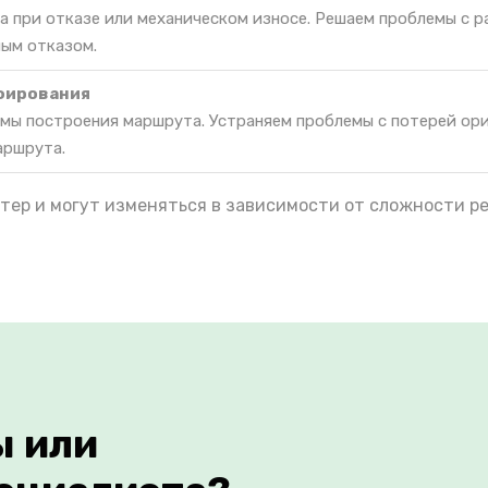
а при отказе или механическом износе. Решаем проблемы с 
ным отказом.
фирования
мы построения маршрута. Устраняем проблемы с потерей ор
аршрута.
тер и могут изменяться в зависимости от сложности р
ы или