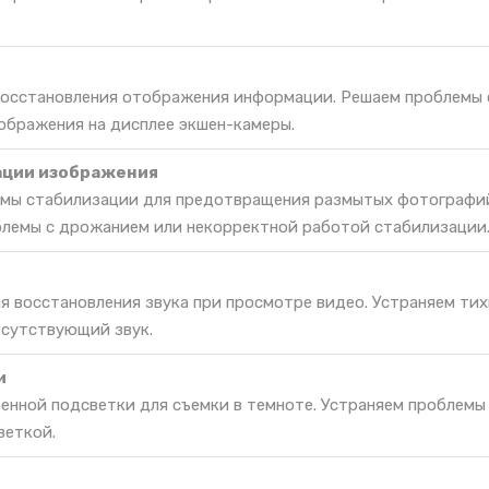
 восстановления отображения информации. Решаем проблемы 
ображения на дисплее экшен-камеры.
ации изображения
емы стабилизации для предотвращения размытых фотографи
блемы с дрожанием или некорректной работой стабилизации
я восстановления звука при просмотре видео. Устраняем тих
тсутствующий звук.
и
енной подсветки для съемки в темноте. Устраняем проблемы
веткой.