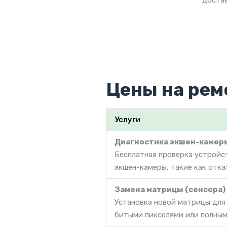
достав
Цены на рем
Услуги
Диагностика экшен-камер
Бесплатная проверка устройс
экшен-камеры, такие как отка
Замена матрицы (сенсора)
Установка новой матрицы для
битыми пикселями или полным