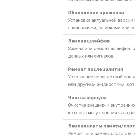
Обновление прошивки
Установка актуальной версии
зависаниями, ошибками или н
Замена шлейфов
Замена или ремонт шлейфов, 
данных или сигналов.
Ремонт после залития
Устранение последствий попа
или другими жидкостями, кот
Чистка корпуса
Очистка внешних и внутренних
которые могут повлиять на ра
Замена карты памяти/сло
Ремонт или замена слота для 