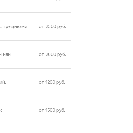
с трещинами,
от 2500 руб.
й или
от 2000 руб.
.
ий,
от 1200 руб.
 с
от 1500 руб.