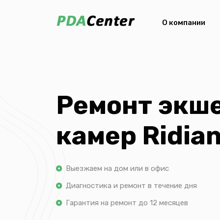
О компании
Ремонт экш
камер Ridia
Выезжаем на дом или в офис
Диагностика и ремонт в течение дня
Гарантия на ремонт до 12 месяцев