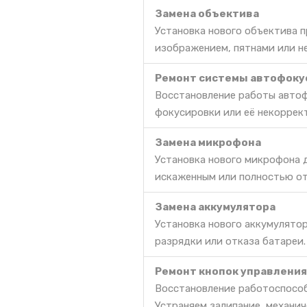
Замена объектива
Установка нового объектива 
изображением, пятнами или 
Ремонт системы автофоку
Восстановление работы автоф
фокусировки или её некоррек
Замена микрофона
Установка нового микрофона д
искаженным или полностью о
Замена аккумулятора
Установка нового аккумулято
разрядки или отказа батареи.
Ремонт кнопок управления
Восстановление работоспособ
Устраняем залипание, механич