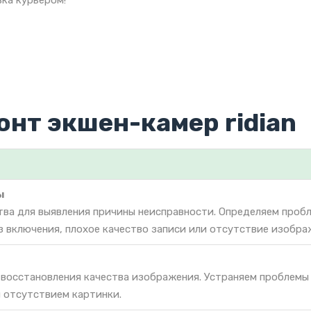
ка курьером!
онт экшен-камер ridian
ы
тва для выявления причины неисправности. Определяем проб
з включения, плохое качество записи или отсутствие изобра
 восстановления качества изображения. Устраняем проблемы
 отсутствием картинки.