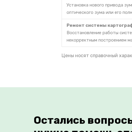
Установка нового привода зум
оптического зума или его пол
Ремонт системы картогра
Восстановление работы систе
некорректным построением м
Цены носят справочный харак
Остались вопрос