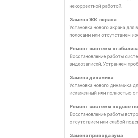
некорректной работой.
Замена ЖК-экрана
Установка нового экрана для
полосами или отсутствием из
Ремонт системы стабилиз
Восстановление работы сист
видеозаписей. Устраняем про
Замена динамика
Установка нового динамика дл
искаженный или полностью о
Ремонт системы подсветк
Восстановление работы встро
отсутствием или слабой подс
Замена привода зума