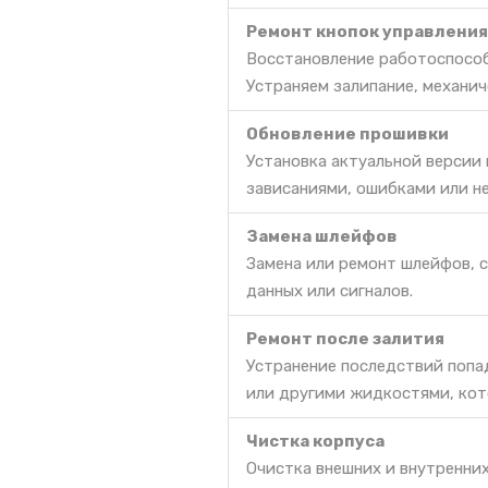
Ремонт кнопок управления
Восстановление работоспособ
Устраняем залипание, механич
Обновление прошивки
Установка актуальной версии
зависаниями, ошибками или н
Замена шлейфов
Замена или ремонт шлейфов, 
данных или сигналов.
Ремонт после залития
Устранение последствий попа
или другими жидкостями, кот
Чистка корпуса
Очистка внешних и внутренних