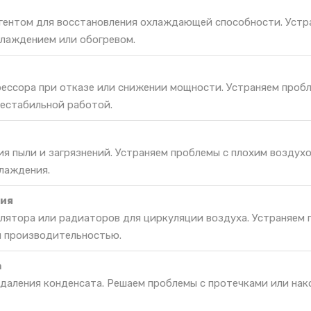
гентом для восстановления охлаждающей способности. Устр
лаждением или обогревом.
ессора при отказе или снижении мощности. Устраняем проб
нестабильной работой.
ия пыли и загрязнений. Устраняем проблемы с плохим воздух
лаждения.
ия
лятора или радиаторов для циркуляции воздуха. Устраняем 
й производительностью.
а
удаления конденсата. Решаем проблемы с протечками или на