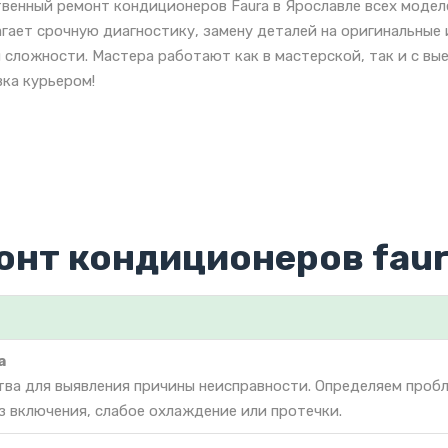
венный ремонт кондиционеров Faura в Ярославле всех модел
гает срочную диагностику, замену деталей на оригинальные
 сложности. Мастера работают как в мастерской, так и с вы
ка курьером!
онт кондиционеров fau
а
тва для выявления причины неисправности. Определяем проб
з включения, слабое охлаждение или протечки.