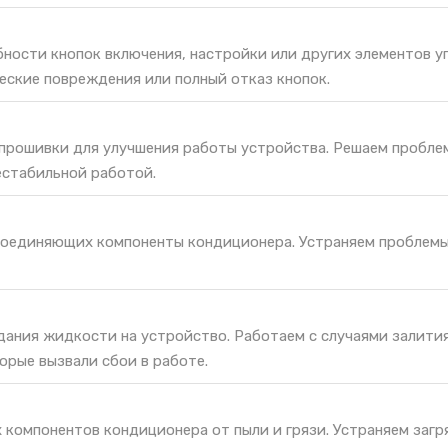
ности кнопок включения, настройки или других элементов у
еские повреждения или полный отказ кнопок.
 прошивки для улучшения работы устройства. Решаем пробле
естабильной работой.
соединяющих компоненты кондиционера. Устраняем проблемы
дания жидкости на устройство. Работаем с случаями залития
орые вызвали сбои в работе.
 компонентов кондиционера от пыли и грязи. Устраняем загр