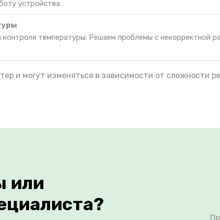
боту устройства.
туры
я контроля температуры. Решаем проблемы с некорректной р
тер и могут изменяться в зависимости от сложности р
ы или
ециалиста?
Пр