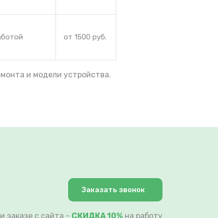
аботой
от 1500 руб.
емонта и модели устройства.
Заказать звонок
и заказе с сайта -
СКИДКА 10%
на работу