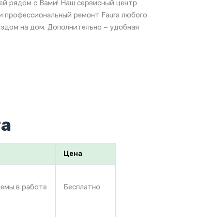
ей рядом с Вами! Наш сервисный центр
 и профессиональный ремонт Faura любого
ездом на дом. Дополнительно – удобная
ra
Цена
лемы в работе
Бесплатно