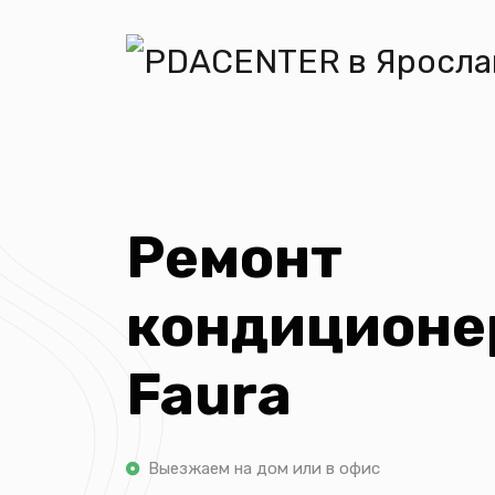
Ремонт
кондиционе
Faura
Выезжаем на дом или в офис