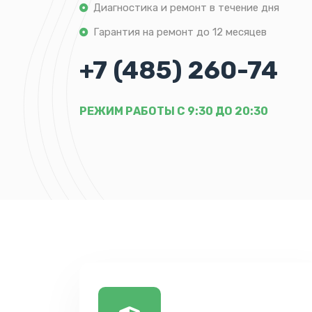
Диагностика и ремонт в течение дня
Гарантия на ремонт до 12 месяцев
+7 (485) 260-74
РЕЖИМ РАБОТЫ С 9:30 ДО 20:30