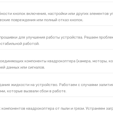
ности кнопок включения, настройки или других элементов у
еские повреждения или полный отказ кнопок.
 прошивки для улучшения работы устройства. Решаем пробле
естабильной работой.
соединяющих компоненты квадрокоптера (камера, моторы, ко
ей данных или сигналов.
дания жидкости на устройство. Работаем с случаями залити
ми, которые вызвали сбои в работе.
 компонентов квадрокоптера от пыли и грязи. Устраняем заг