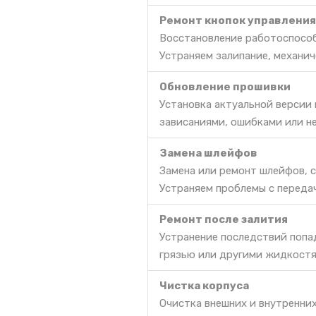
Ремонт кнопок управления
Восстановление работоспособ
Устраняем залипание, механич
Обновление прошивки
Установка актуальной версии
зависаниями, ошибками или н
Замена шлейфов
Замена или ремонт шлейфов, 
Устраняем проблемы с передач
Ремонт после залития
Устранение последствий попа
грязью или другими жидкостя
Чистка корпуса
Очистка внешних и внутренних