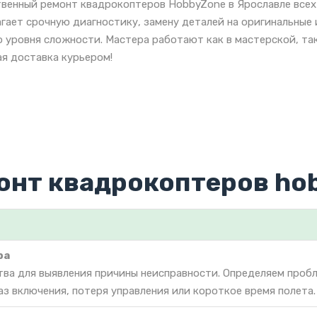
венный ремонт квадрокоптеров HobbyZone в Ярославле всех
гает срочную диагностику, замену деталей на оригинальны
 уровня сложности. Мастера работают как в мастерской, так
я доставка курьером!
онт квадрокоптеров ho
ра
тва для выявления причины неисправности. Определяем проб
аз включения, потеря управления или короткое время полета.