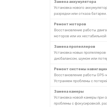
Замена аккумулятора
Установка нового аккумулято
разрядки или отказа батареи.
Ремонт моторов
Восстановление работы двига
моторов или их нестабильной
Замена пропеллеров
Установка новых пропеллеров
дисбалансом, шумом или поте
Ремонт системы навигаци
Восстановление работы GPS-м
Устраняем проблемы с потере
Замена камеры
Установка новой камеры при с
проблемы с фокусировкой, ра