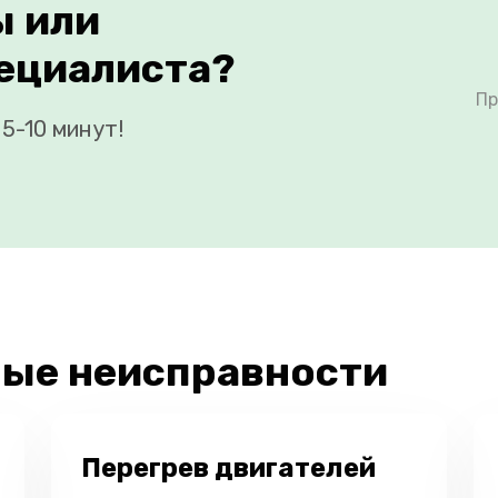
ы или
ециалиста?
Пр
5-10 минут!
ые неисправности
Перегрев двигателей