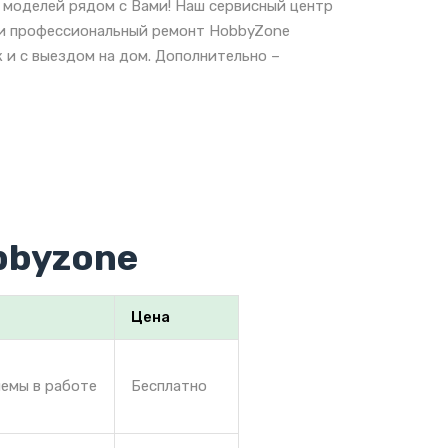
 моделей рядом с Вами! Наш сервисный центр
е и профессиональный ремонт HobbyZone
 и с выездом на дом. Дополнительно –
bbyzone
Цена
лемы в работе
Бесплатно