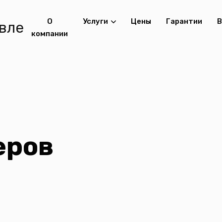
О
Услуги
Цены
Гарантии
В
компании
еров