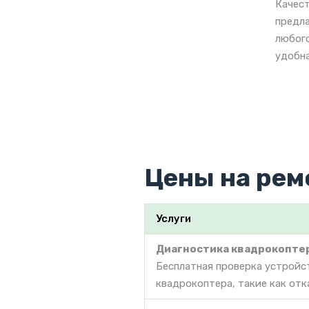
Качест
предла
любого
удобна
Цены на рем
Услуги
Диагностика квадрокопте
Бесплатная проверка устройс
квадрокоптера, такие как отк