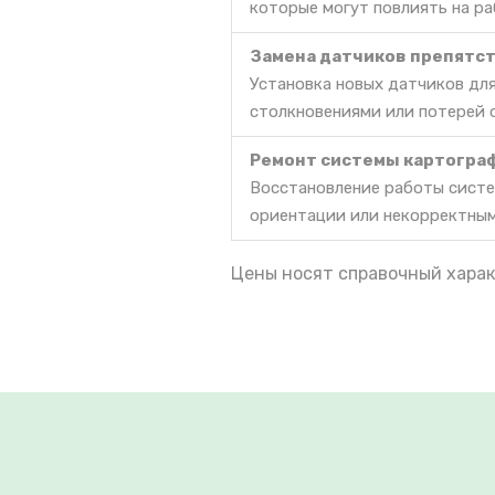
которые могут повлиять на ра
Замена датчиков препятс
Установка новых датчиков дл
столкновениями или потерей 
Ремонт системы картогра
Восстановление работы систе
ориентации или некорректны
Цены носят справочный харак