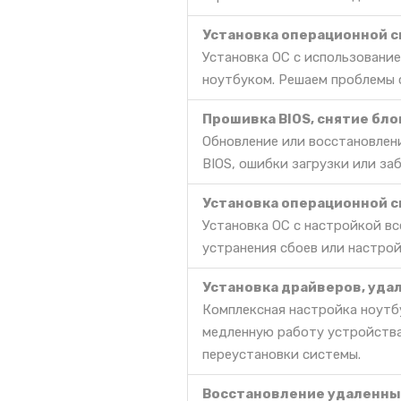
Установка операционной си
Установка ОС с использование
ноутбуком. Решаем проблемы с
Прошивка BIOS, снятие бл
Обновление или восстановлени
BIOS, ошибки загрузки или за
Установка операционной си
Установка ОС с настройкой в
устранения сбоев или настрой
Установка драйверов, уда
Комплексная настройка ноутбу
медленную работу устройства
переустановки системы.
Восстановление удаленных