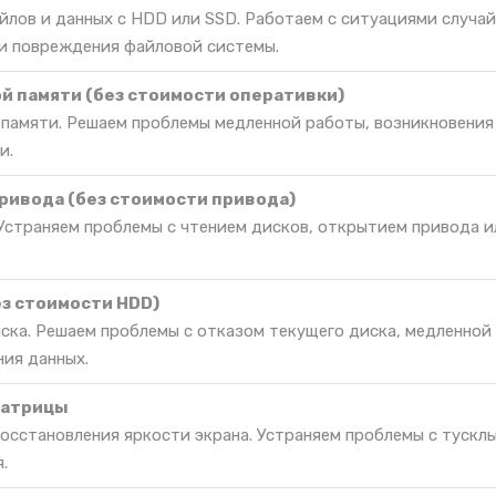
йлов и данных с HDD или SSD. Работаем с ситуациями случа
и повреждения файловой системы.
й памяти (без стоимости оперативки)
 памяти. Решаем проблемы медленной работы, возникновения
и.
ривода (без стоимости привода)
Устраняем проблемы с чтением дисков, открытием привода и
ез стоимости HDD)
иска. Решаем проблемы с отказом текущего диска, медленной
ния данных.
матрицы
восстановления яркости экрана. Устраняем проблемы с тускл
.