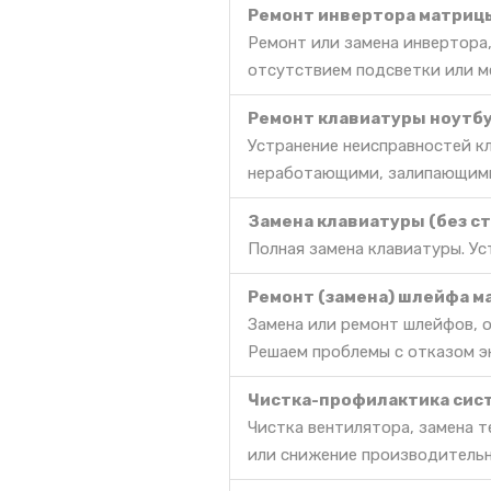
Ремонт инвертора матриц
Ремонт или замена инвертора,
отсутствием подсветки или м
Ремонт клавиатуры ноутбу
Устранение неисправностей к
неработающими, залипающими
Замена клавиатуры (без с
Полная замена клавиатуры. Ус
Ремонт (замена) шлейфа м
Замена или ремонт шлейфов, о
Решаем проблемы с отказом эк
Чистка-профилактика сис
Чистка вентилятора, замена 
или снижение производительн