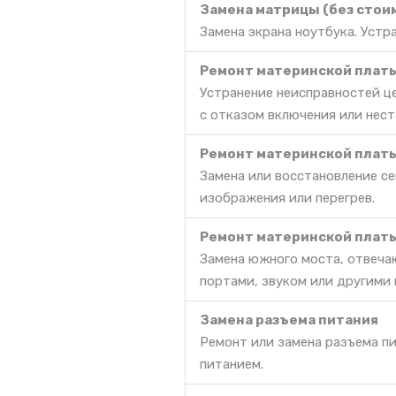
Замена матрицы (без стои
Замена экрана ноутбука. Уст
Ремонт материнской платы 
Устранение неисправностей ц
с отказом включения или нес
Ремонт материнской платы
Замена или восстановление се
изображения или перегрев.
Ремонт материнской платы
Замена южного моста, отвеча
портами, звуком или другими
Замена разъема питания
Ремонт или замена разъема п
питанием.