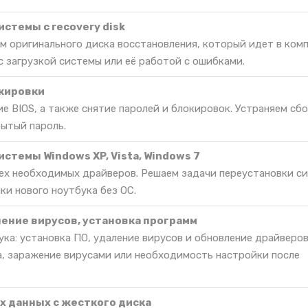
стемы c recovery disk
м оригинального диска восстановления, который идет в комп
 загрузкой системы или её работой с ошибками.
окировки
е BIOS, а также снятие паролей и блокировок. Устраняем сбо
бытый пароль.
стемы Windows XP, Vista, Windows 7
сех необходимых драйверов. Решаем задачи переустановки с
ки нового ноутбука без ОС.
ление вирусов, установка программ
ка: установка ПО, удаление вирусов и обновление драйверов
, заражение вирусами или необходимость настройки после
 данных с жесткого диска