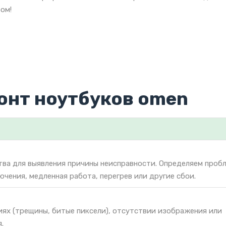
ом!
онт ноутбуков omen
тва для выявления причины неисправности. Определяем проб
ючения, медленная работа, перегрев или другие сбои.
иях (трещины, битые пиксели), отсутствии изображения или
.