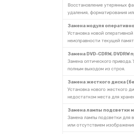
Восстановление утерянных фа
удаления, форматирования ил
Замена модуля оперативно
Установка новой оперативной
неисправности текущей памят
Замена DVD-CDRW, DVDRW п
Замена оптического привода. 
полным выходом из строя.
Замена жесткого диска (б
Установка нового жесткого д
недостатком места для хране
Замена лампы подсветки 
Замена лампы подсветки для 
или отсутствием изображения