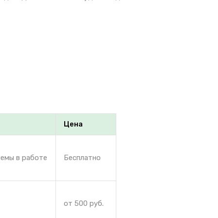
Цена
лемы в работе
Бесплатно
от 500 руб.