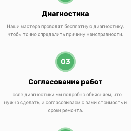
Диагностика
Наши мастера проводят бесплатную диагностику,
чтобы точно определить причину неисправности.
03
Согласование работ
После диагностики мы подробно объясняем, что
нужно сделать, и согласовываем с вами стоимость и
сроки ремонта.