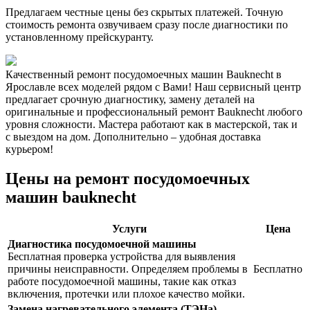
Предлагаем честные цены без скрытых платежей. Точную
стоимость ремонта озвучиваем сразу после диагностики по
установленному прейскуранту.
Качественный ремонт посудомоечных машин Bauknecht в
Ярославле всех моделей рядом с Вами! Наш сервисный центр
предлагает срочную диагностику, замену деталей на
оригинальные и профессиональный ремонт Bauknecht любого
уровня сложности. Мастера работают как в мастерской, так и
с выездом на дом. Дополнительно – удобная доставка
курьером!
Цены на ремонт посудомоечных
машин bauknecht
Услуги
Цена
Диагностика посудомоечной машины
Бесплатная проверка устройства для выявления
причины неисправности. Определяем проблемы в
Бесплатно
работе посудомоечной машины, такие как отказ
включения, протечки или плохое качество мойки.
Замена нагревательного элемента (ТЭНа)