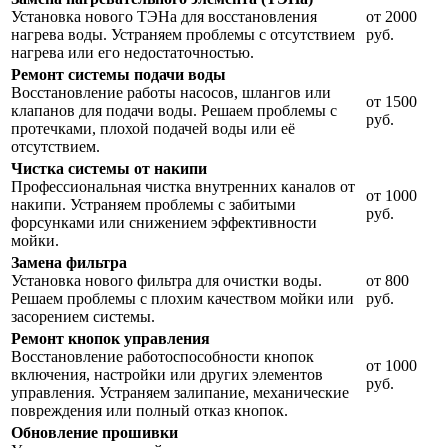
Установка нового ТЭНа для восстановления
от 2000
нагрева воды. Устраняем проблемы с отсутствием
руб.
нагрева или его недостаточностью.
Ремонт системы подачи воды
Восстановление работы насосов, шлангов или
от 1500
клапанов для подачи воды. Решаем проблемы с
руб.
протечками, плохой подачей воды или её
отсутствием.
Чистка системы от накипи
Профессиональная чистка внутренних каналов от
от 1000
накипи. Устраняем проблемы с забитыми
руб.
форсунками или снижением эффективности
мойки.
Замена фильтра
Установка нового фильтра для очистки воды.
от 800
Решаем проблемы с плохим качеством мойки или
руб.
засорением системы.
Ремонт кнопок управления
Восстановление работоспособности кнопок
от 1000
включения, настройки или других элементов
руб.
управления. Устраняем залипание, механические
повреждения или полный отказ кнопок.
Обновление прошивки