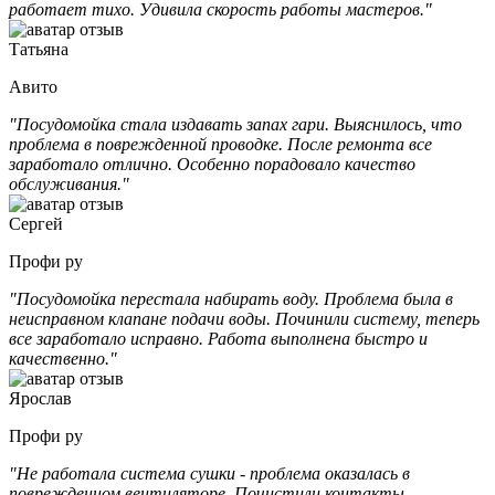
работает тихо. Удивила скорость работы мастеров."
Татьяна
Авито
"Посудомойка стала издавать запах гари. Выяснилось, что
проблема в поврежденной проводке. После ремонта все
заработало отлично. Особенно порадовало качество
обслуживания."
Сергей
Профи ру
"Посудомойка перестала набирать воду. Проблема была в
неисправном клапане подачи воды. Починили систему, теперь
все заработало исправно. Работа выполнена быстро и
качественно."
Ярослав
Профи ру
"Не работала система сушки - проблема оказалась в
поврежденном вентиляторе. Почистили контакты,