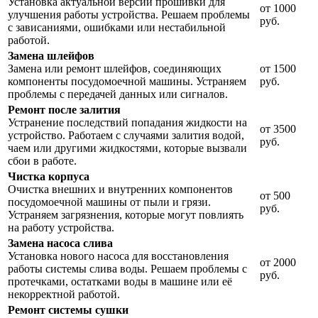
Установка актуальной версии прошивки для
от 1000
улучшения работы устройства. Решаем проблемы
руб.
с зависаниями, ошибками или нестабильной
работой.
Замена шлейфов
Замена или ремонт шлейфов, соединяющих
от 1500
компоненты посудомоечной машины. Устраняем
руб.
проблемы с передачей данных или сигналов.
Ремонт после залития
Устранение последствий попадания жидкости на
от 3500
устройство. Работаем с случаями залития водой,
руб.
чаем или другими жидкостями, которые вызвали
сбои в работе.
Чистка корпуса
Очистка внешних и внутренних компонентов
от 500
посудомоечной машины от пыли и грязи.
руб.
Устраняем загрязнения, которые могут повлиять
на работу устройства.
Замена насоса слива
Установка нового насоса для восстановления
от 2000
работы системы слива воды. Решаем проблемы с
руб.
протечками, остатками воды в машине или её
некорректной работой.
Ремонт системы сушки