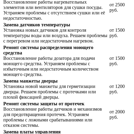
Восстановление работы нагревательных
от 2500
элементов или вентиляторов для сушки посуды.
руб.
Устраняем проблемы с отсутствием сушки или её
недостаточностью.
Замена датчиков температуры
Установка новых датчиков для контроля
от 1500
температуры воды или воздуха. Решаем проблемы
руб.
с перегревом или недостаточным нагревом.
Ремонт системы распределения моющего
средства
Восстановление работы дозатора для подачи
от 1500
моющего средства. Устраняем проблемы с
руб.
избыточным или недостаточным количеством
моющего средства.
Замена манжеты дверцы
Установка новой манжеты для герметизации
от 1200
дверцы. Решаем проблемы с протечками или
руб.
плохой фиксацией дверцы.
Ремонт системы защиты от протечек
Восстановление работы датчиков и механизмов
от 2000
для предотвращения протечек. Устраняем
руб.
проблемы с ложными срабатываниями или
отказом системы.
Замена платы управления