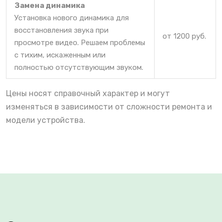
Замена динамика
Установка нового динамика для
восстановления звука при
от 1200 руб.
просмотре видео. Решаем проблемы
с тихим, искаженным или
полностью отсутствующим звуком.
Цены носят справочный характер и могут
изменяться в зависимости от сложности ремонта и
модели устройства.