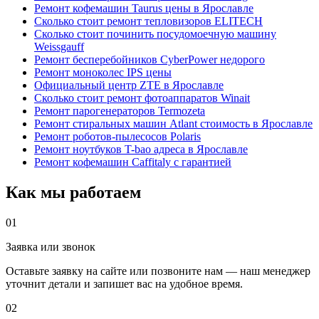
Ремонт кофемашин Taurus цены в Ярославле
Сколько стоит ремонт тепловизоров ELITECH
Сколько стоит починить посудомоечную машину
Weissgauff
Ремонт бесперебойников CyberPower недорого
Ремонт моноколес IPS цены
Официальный центр ZTE в Ярославле
Сколько стоит ремонт фотоаппаратов Winait
Ремонт парогенераторов Termozeta
Ремонт стиральных машин Atlant стоимость в Ярославле
Ремонт роботов-пылесосов Polaris
Ремонт ноутбуков T-bao адреса в Ярославле
Ремонт кофемашин Caffitaly с гарантией
Как мы работаем
01
Заявка или звонок
Оставьте заявку на сайте или позвоните нам — наш менеджер
уточнит детали и запишет вас на удобное время.
02