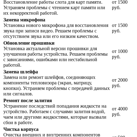
Восстановление работы слота для карт памяти.
от 1500
Устраняем проблемы с чтением карт памяти или
руб.
их некорректной работой.
Замена микрофона
Установка нового микрофона для восстановления
от 1500
звука при записи видео. Решаем проблемы с
руб.
отсутствием звука или его низким качеством.
Обновление прошивки
Установка актуальной версии прошивки для
от 1000
улучшения работы устройства. Решаем проблемы
руб.
с зависаниями, ошибками или нестабильной
работой.
Замена шлейфа
Замена или ремонт шлейфов, соединяющих
от 2000
компоненты тепловизора (экран, матрицу,
руб.
кнопки). Устраняем проблемы с передачей данных
или сигналов.
Ремонт после залития
Устранение последствий попадания жидкости на
от 4000
устройство. Работаем с случаями залития водой,
руб.
чаем или другими жидкостями, которые вызвали
сбои в работе.
Чистка корпуса
Очистка внешних и внутренних компонентов