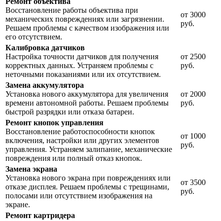
Ремонт объектива
Восстановление работы объектива при
от 3000
механических повреждениях или загрязнении.
руб.
Решаем проблемы с качеством изображения или
его отсутствием.
Калибровка датчиков
Настройка точности датчиков для получения
от 2500
корректных данных. Устраняем проблемы с
руб.
неточными показаниями или их отсутствием.
Замена аккумулятора
Установка нового аккумулятора для увеличения
от 2000
времени автономной работы. Решаем проблемы
руб.
быстрой разрядки или отказа батареи.
Ремонт кнопок управления
Восстановление работоспособности кнопок
от 1000
включения, настройки или других элементов
руб.
управления. Устраняем залипание, механические
повреждения или полный отказ кнопок.
Замена экрана
Установка нового экрана при повреждениях или
от 3500
отказе дисплея. Решаем проблемы с трещинами,
руб.
полосами или отсутствием изображения на
экране.
Ремонт картридера