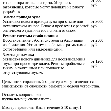
от 500
тепловизора от пыли и грязи. Устраняем
руб.
загрязнения, которые могут повлиять на работу
устройства.
Замена привода зума
Установка нового привода зума при отказе или
от 3000
механическом износе. Решаем проблемы с работой
руб.
оптического зума или его полным отказом.
Ремонт системы стабилизации
Восстановление работы системы стабилизации
от 2500
изображения. Устраняем проблемы с размытыми
руб.
фотографиями или видеозаписями.
Замена динамика
Установка нового динамика для восстановления
от 1200
звука при просмотре видео. Решаем проблемы с
руб.
тихим, искаженным или полностью
отсутствующим звуком.
Цены носят справочный характер и могут изменяться в
зависимости от сложности ремонта и модели устройства.
Остались вопросы или
нужна помощь специалиста?
Мастер перезвонит Вам в течение 5-10 минут!