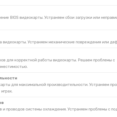
ение BIOS видеокарты. Устраняем сбои загрузки или неправ
а видеокарты. Устраняем механические повреждения или де
ров для корректной работы видеокарты. Решаем проблемы с
вместимостью.
льности
арты для максимальной производительности. Устраняем про
 играх.
ов
 и проводов системы охлаждения. Устраняем проблемы с п