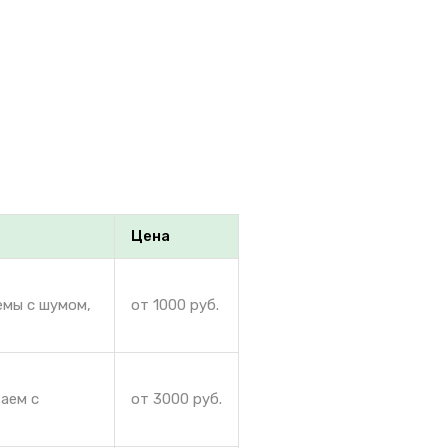
Цена
емы с шумом,
от 1000 руб.
аем с
от 3000 руб.