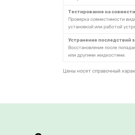
Тестирование на совмест
Проверка совместимости виде
установкой или работой устр
Устранение последствий 
Восстановление после попада
или другими жидкостями.
Цены носят справочный харак