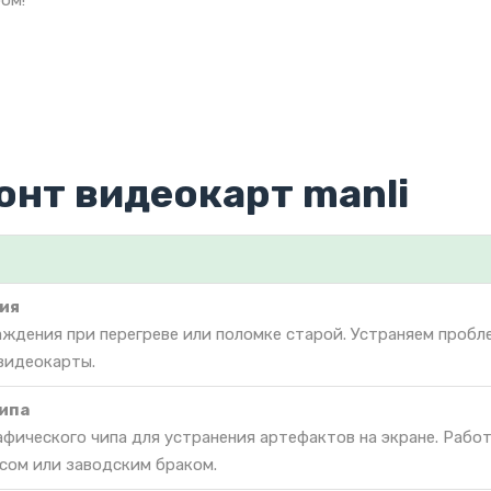
ом!
онт видеокарт manli
ия
ждения при перегреве или поломке старой. Устраняем пробл
видеокарты.
ипа
фического чипа для устранения артефактов на экране. Работ
сом или заводским браком.