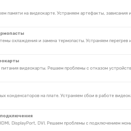
ем памяти на видеокарте. Устраняем артефакты, зависания 
термопасты
темы охлаждения и замена термопасты. Устраняем перегрев 
деокарты
 питания видеокарты. Решаем проблемы с отказом устройств
ых конденсаторов на плате. Устраняем сбои в работе видеок
 подключения
DMI, DisplayPort, DVI. Решаем проблемы с подключением мон