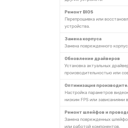
Ремонт BIOS
Перепрошивка или восстановл
устройства.
Замена корпуса
Замена поврежденного корпус
Обновление драйверов
Установка актуальных драйве
производительностью или со
Оптимизация производите
Настройка параметров видеок
низким FPS или зависаниями в
Ремонт шлейфов и провод
Замена поврежденных шлейфов
или работой компонентов.