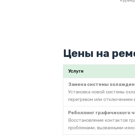
курьер
Цены на рем
Услуги
Замена системы охлажден
Установка новой системы охла
перегревом или отключением 
Реболлинг графического ч
Восстановление контактов гра
проблемами, вызванными изно