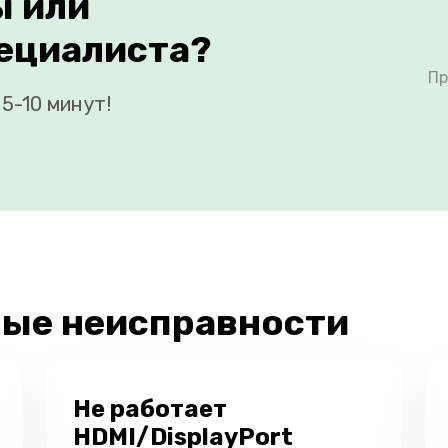
ы или
ециалиста?
Пр
5-10 минут!
ые неисправности
Не работает
HDMI/DisplayPort