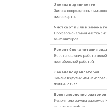
Замена видеопамяти
Замена поврежденных микросх
видеокарты.
Чистка от пыли и замена 
Профессиональная чистка сис
вентиляторов.
Ремонт блока питания ви
Восстановление работы цепей
нестабильной работой.
Замена конденсаторов
Замена вздутых или неисправн
полный отказ.
Восстановление разъемов
Ремонт или замена разъемов H
других устройств.