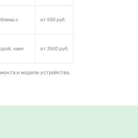
облемы с
от 500 руб.
одой, чаем
от 3500 руб.
емонта и модели устройства.