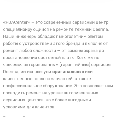
«PDACenter» — это современный сервисный центр,
специализирующийся на ремонте техники Deerma.
Наши инженеры обладают многолетним опытом
работы с устройствами этого бренда и выполняют
ремонт любой сложности — от замены экрана до
восстановления системной платы. Хотя мы не
являемся авторизованным (гарантийным) сервисом
Deerma, мы используем
оригинальные
или
качественные аналоги запчастей, а также
профессиональное оборудование. Это позволяет нам
проводить ремонт на уровне авторизованных
сервисных центров, но с более выгодными
условиями для клиентов.