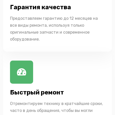
Гарантия качества
Предоставляем гарантию до 12 месяцев на
все виды ремонта, используя только
оригинальные запчасти и современное
оборудование.
Быстрый ремонт
Отремонтируем технику в кратчайшие сроки,
часто в день обращения, чтобы вы могли