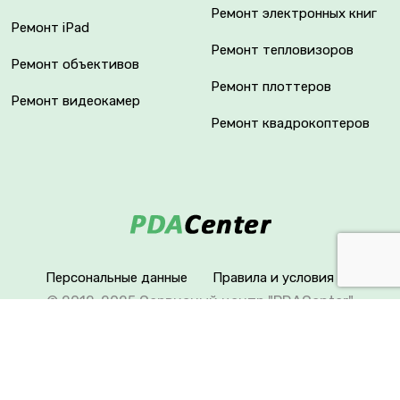
Ремонт электронных книг
Ремонт iPad
Ремонт тепловизоров
Ремонт объективов
Ремонт плоттеров
Ремонт видеокамер
Ремонт квадрокоптеров
Персональные данные
Правила и условия
© 2012-2025 Сервисный центр "PDACenter"
Вся информация на сайте носит исключительно
справочный характер. Сервисный центр не является
уполномоченным представителем продавца,