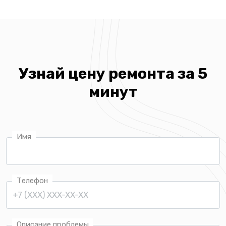
Узнай цену ремонта за 5
минут
Имя
Телефон
Описание проблемы