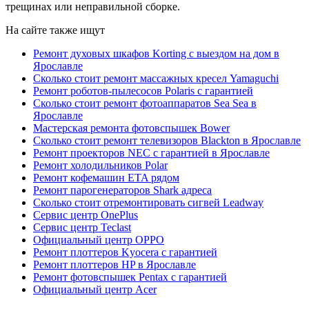
трещинах или неправильной сборке.
На сайте также ищут
Ремонт духовых шкафов Korting с выездом на дом в
Ярославле
Сколько стоит ремонт массажных кресел Yamaguchi
Ремонт роботов-пылесосов Polaris с гарантией
Сколько стоит ремонт фотоаппаратов Sea Sea в
Ярославле
Мастерская ремонта фотовспышек Bower
Сколько стоит ремонт телевизоров Blackton в Ярославле
Ремонт проекторов NEC с гарантией в Ярославле
Ремонт холодильников Polar
Ремонт кофемашин ETA рядом
Ремонт парогенераторов Shark адреса
Сколько стоит отремонтировать сигвей Leadway
Сервис центр OnePlus
Сервис центр Teclast
Официальный центр OPPO
Ремонт плоттеров Kyocera с гарантией
Ремонт плоттеров HP в Ярославле
Ремонт фотовспышек Pentax с гарантией
Официальный центр Acer