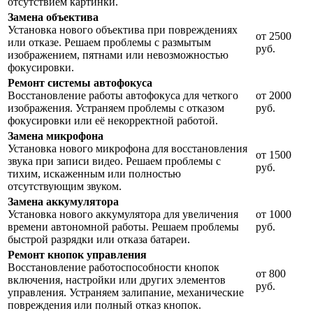
отсутствием картинки.
Замена объектива
Установка нового объектива при повреждениях
от 2500
или отказе. Решаем проблемы с размытым
руб.
изображением, пятнами или невозможностью
фокусировки.
Ремонт системы автофокуса
Восстановление работы автофокуса для четкого
от 2000
изображения. Устраняем проблемы с отказом
руб.
фокусировки или её некорректной работой.
Замена микрофона
Установка нового микрофона для восстановления
от 1500
звука при записи видео. Решаем проблемы с
руб.
тихим, искаженным или полностью
отсутствующим звуком.
Замена аккумулятора
Установка нового аккумулятора для увеличения
от 1000
времени автономной работы. Решаем проблемы
руб.
быстрой разрядки или отказа батареи.
Ремонт кнопок управления
Восстановление работоспособности кнопок
от 800
включения, настройки или других элементов
руб.
управления. Устраняем залипание, механические
повреждения или полный отказ кнопок.