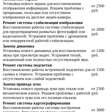
Установка нового экрана для восстановления
от 2500
отображения информации. Решаем проблемы с
руб.
трещинами, полосами или отсутствием
изображения на дисплее экшен-камеры.
Ремонт системы стабилизации изображения
Восстановление работы системы стабилизации
от 2000
для предотвращения размытых фотографий или
руб.
видеозаписей. Устраняем проблемы с дрожанием
или некорректной работой стабилизации.
Замена динамика
Установка нового динамика для восстановления
от 1200
звука при просмотре видео. Устраняем тихий,
руб.
искаженный или полностью отсутствующий звук.
Ремонт системы подсветки
Восстановление работы встроенной подсветки для
от 1500
съемки в темноте. Устраняем проблемы с
руб.
отсутствием или слабой подсветкой.
Замена привода зума
Установка нового привода зума при отказе или
от 2500
механическом износе. Решаем проблемы с работой
руб.
оптического зума или его полным отказом.
Ремонт системы картографирования
Восстановление работы системы построения
от 3000