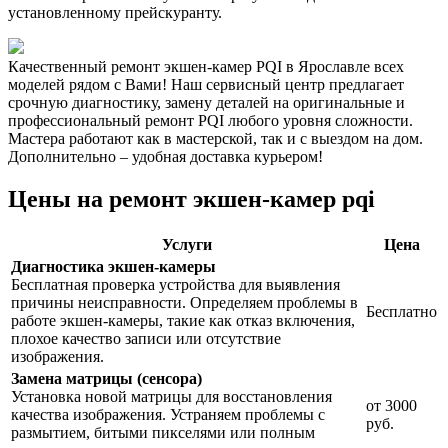
установленному прейскуранту.
Качественный ремонт экшен-камер PQI в Ярославле всех
моделей рядом с Вами! Наш сервисный центр предлагает
срочную диагностику, замену деталей на оригинальные и
профессиональный ремонт PQI любого уровня сложности.
Мастера работают как в мастерской, так и с выездом на дом.
Дополнительно – удобная доставка курьером!
Цены на ремонт экшен-камер pqi
Услуги
Цена
Диагностика экшен-камеры
Бесплатная проверка устройства для выявления
причины неисправности. Определяем проблемы в
Бесплатно
работе экшен-камеры, такие как отказ включения,
плохое качество записи или отсутствие
изображения.
Замена матрицы (сенсора)
Установка новой матрицы для восстановления
от 3000
качества изображения. Устраняем проблемы с
руб.
размытием, битыми пикселями или полным