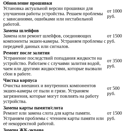
Обновление прошивки
Установка актуальной версии прошивки для
от 1000
улучшения работы устройства. Решаем проблемы
руб.
с зависаниями, ошибками или нестабильной
работой.
Замена шлейфов
Замена или ремонт шлейфов, соединяющих
от 1500
компоненты экшен-камеры. Устраняем проблемы с
руб.
передачей данных или сигналов.
Ремонт после залития
Устранение последствий попадания жидкости на
от 3500
устройство. Работаем с случаями залития водой,
руб.
чаем или другими жидкостями, которые вызвали
сбои в работе.
Чистка корпуса
Очистка внешних и внутренних компонентов
от 500
экшен-камеры от пыли и грязи. Устраняем
руб.
загрязнения, которые могут повлиять на работу
устройства.
Замена карты памяти/слота
Ремонт или замена слота для карты памяти.
от 1500
Устраняем проблемы с чтением карты памяти или
руб.
её некорректной работой.
Замена ЖК-экрана